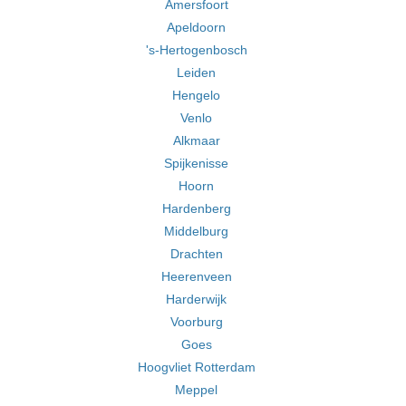
Amersfoort
Apeldoorn
's-Hertogenbosch
Leiden
Hengelo
Venlo
Alkmaar
Spijkenisse
Hoorn
Hardenberg
Middelburg
Drachten
Heerenveen
Harderwijk
Voorburg
Goes
Hoogvliet Rotterdam
Meppel