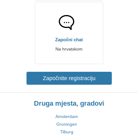
Započni chat
Na hrvatskom
Započnite registraciju
Druga mjesta, gradovi
Amsterdam
Groningen
Tilburg