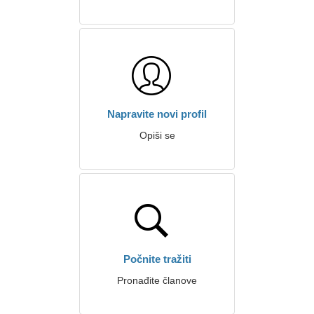
Napravite novi profil
Opiši se
Počnite tražiti
Pronađite članove