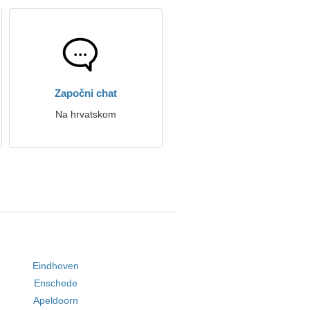
Započni chat
Na hrvatskom
Eindhoven
Enschede
Apeldoorn