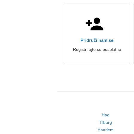
Pridruži nam se
Registrirajte se besplatno
Hag
Tilburg
Haarlem