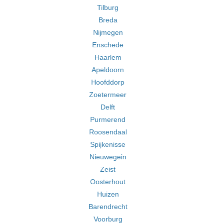
Tilburg
Breda
Nijmegen
Enschede
Haarlem
Apeldoorn
Hoofddorp
Zoetermeer
Delft
Purmerend
Roosendaal
Spijkenisse
Nieuwegein
Zeist
Oosterhout
Huizen
Barendrecht
Voorburg