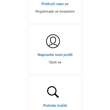
Pridruži nam se
Registrirajte se besplatno
Napravite novi profil
Opiši se
Počnite tražiti