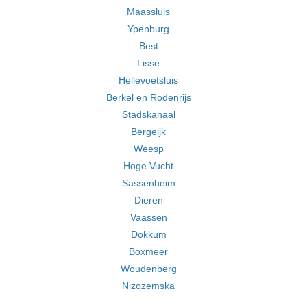
Maassluis
Ypenburg
Best
Lisse
Hellevoetsluis
Berkel en Rodenrijs
Stadskanaal
Bergeijk
Weesp
Hoge Vucht
Sassenheim
Dieren
Vaassen
Dokkum
Boxmeer
Woudenberg
Nizozemska