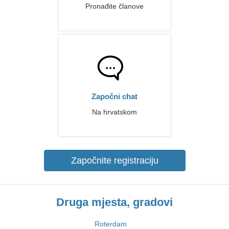
Pronađite članove
Započni chat
Na hrvatskom
Započnite registraciju
Druga mjesta, gradovi
Roterdam