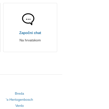
Započni chat
Na hrvatskom
Breda
's-Hertogenbosch
Venlo