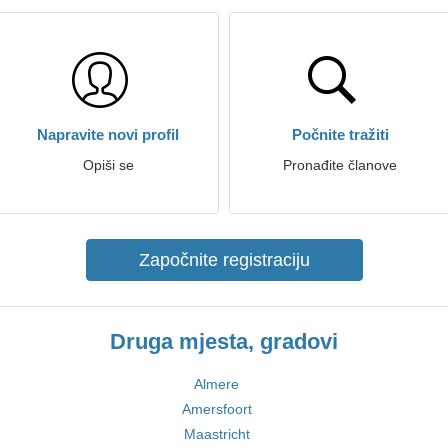
Napravite novi profil
Počnite tražiti
Opiši se
Pronađite članove
Započnite registraciju
Druga mjesta, gradovi
Almere
Amersfoort
Maastricht